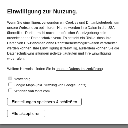
☰
Einwilligung zur Nutzung.
Wenn Sie einwilligen, verwenden wir Cookies und Drittanbietertools, um
unsere Webseite zu optimieren. Hierzu werden Ihre Daten in die USA
übermittelt. Dort herrscht nach europäischer Gesetzgebung kein
ausreichendes Datenschutzniveau. Es besteht ein Risiko, dass Ihre
Daten von US-Behörden ohne Rechtsbehelfsmöglichkeiten verarbeitet
werden können. Ihre Einwilligung ist freiwillig, außerdem können Sie die
Datenschutz-Einstellungen jederzeit aufrufen und Ihre Einwilligung
widerrufen.
Weitere Hinweise finden Sie in
unserer Datenschutzerklärung
.
Notwendig
Google Maps (inkl. Nutzung von Google Fonts)
Schriften von fonts.com
Die KVK:
Einstellungen speichern & schließen
Kompetent. Verlässlich. Kommunal.
Alle akzeptieren