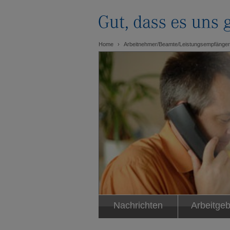
Home
Arbeitnehmer/Beamte/Leistungsempfänger
Nachrichten
Arbeitgeb
Nachrichten
Wir über 