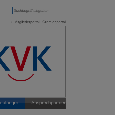
Mitgliederportal
Gremienportal
mpfänger
Ansprechpartner
ormular