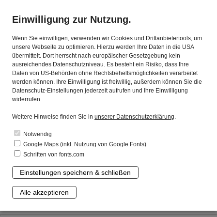
☰
Einwilligung zur Nutzung.
Wenn Sie einwilligen, verwenden wir Cookies und Drittanbietertools, um
unsere Webseite zu optimieren. Hierzu werden Ihre Daten in die USA
übermittelt. Dort herrscht nach europäischer Gesetzgebung kein
ausreichendes Datenschutzniveau. Es besteht ein Risiko, dass Ihre
Daten von US-Behörden ohne Rechtsbehelfsmöglichkeiten verarbeitet
werden können. Ihre Einwilligung ist freiwillig, außerdem können Sie die
Datenschutz-Einstellungen jederzeit aufrufen und Ihre Einwilligung
widerrufen.
Weitere Hinweise finden Sie in
unserer Datenschutzerklärung
.
Notwendig
Google Maps (inkl. Nutzung von Google Fonts)
Schriften von fonts.com
Die KVK:
Einstellungen speichern & schließen
Mit uns sind Sie gut beraten.
Leistungsstark. Zuverlässig. Spezialisiert.
Alle akzeptieren