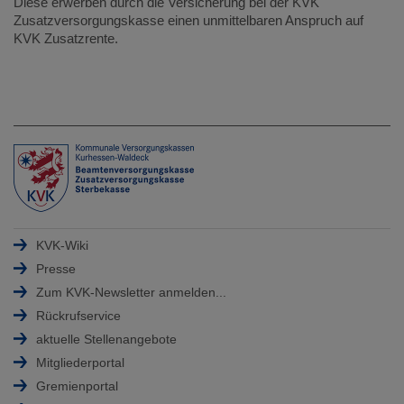
Diese erwerben durch die Versicherung bei der KVK
Zusatzversorgungskasse einen unmittelbaren Anspruch auf
KVK Zusatzrente.
KVK-Wiki
Presse
Zum KVK-Newsletter anmelden...
Rückrufservice
aktuelle Stellenangebote
Mitgliederportal
Gremienportal