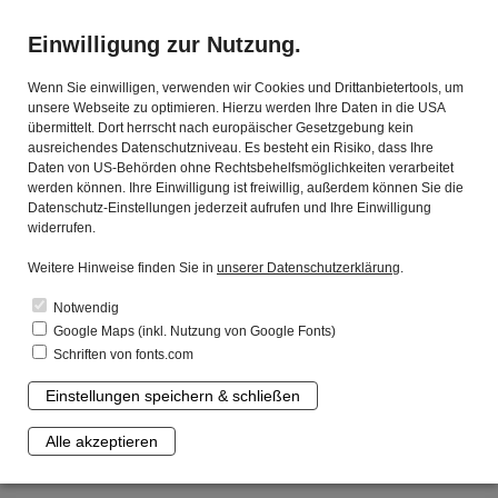
☰
Einwilligung zur Nutzung.
Wenn Sie einwilligen, verwenden wir Cookies und Drittanbietertools, um
unsere Webseite zu optimieren. Hierzu werden Ihre Daten in die USA
übermittelt. Dort herrscht nach europäischer Gesetzgebung kein
ausreichendes Datenschutzniveau. Es besteht ein Risiko, dass Ihre
Daten von US-Behörden ohne Rechtsbehelfsmöglichkeiten verarbeitet
werden können. Ihre Einwilligung ist freiwillig, außerdem können Sie die
Datenschutz-Einstellungen jederzeit aufrufen und Ihre Einwilligung
widerrufen.
Weitere Hinweise finden Sie in
unserer Datenschutzerklärung
.
Notwendig
Google Maps (inkl. Nutzung von Google Fonts)
Schriften von fonts.com
Die KVK:
Einstellungen speichern & schließen
Kompetent. Verlässlich. Kommunal.
Alle akzeptieren